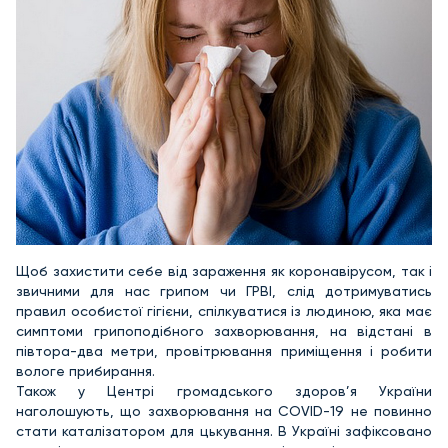
Щоб захистити себе від зараження як коронавірусом, так і
звичними для нас грипом чи ГРВІ, слід дотримуватись
правил особистої гігієни, спілкуватися із людиною, яка має
симптоми грипоподібного захворювання, на відстані в
півтора-два метри, провітрювання приміщення і робити
вологе прибирання.
Також у Центрі громадського здоров’я України
наголошують, що захворювання на COVID-19 не повинно
стати каталізатором для цькування. В Україні зафіксовано