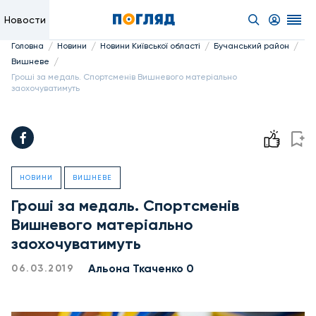
Новости
/
/
/
/
Головна
Новини
Новини Київської області
Бучанський район
/
Вишневе
Гроші за медаль. Спортсменів Вишневого матеріально
заохочуватимуть
НОВИНИ
ВИШНЕВЕ
Гроші за медаль. Спортсменів
Вишневого матеріально
заохочуватимуть
Альона Ткаченко 0
06.03.2019