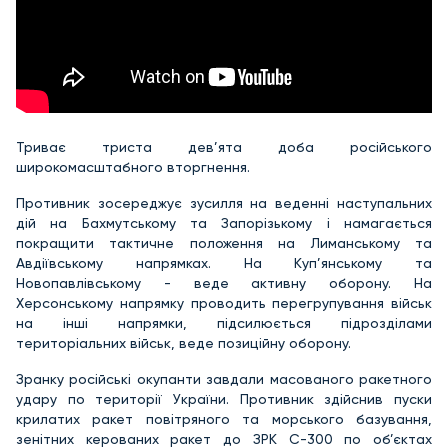
Триває триста дев’ята доба російського
широкомасштабного вторгнення.
Противник зосереджує зусилля на веденні наступальних
дій на Бахмутському та Запорізькому і намагається
покращити тактичне положення на Лиманському та
Авдіївському напрямках. На Куп’янському та
Новопавлівському - веде активну оборону. На
Херсонському напрямку проводить перегрупування військ
на інші напрямки, підсилюється підрозділами
територіальних військ, веде позиційну оборону.
Зранку російські окупанти завдали масованого ракетного
удару по території України. Противник здійснив пуски
крилатих ракет повітряного та морського базування,
зенітних керованих ракет до ЗРК С-300 по об’єктах