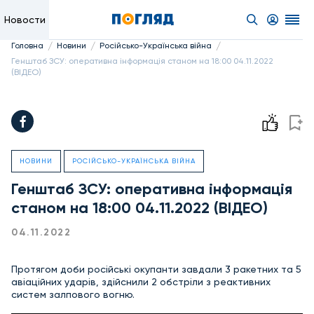
Новости
/
/
/
Головна
Новини
Російсько-Українська війна
Генштаб ЗСУ: оперативна інформація станом на 18:00 04.11.2022
(ВІДЕО)
НОВИНИ
РОСІЙСЬКО-УКРАЇНСЬКА ВІЙНА
Генштаб ЗСУ: оперативна інформація
станом на 18:00 04.11.2022 (ВІДЕО)
04.11.2022
Протягом доби російські окупанти завдали 3 ракетних та 5
авіаційних ударів, здійснили 2 обстріли з реактивних
систем залпового вогню.