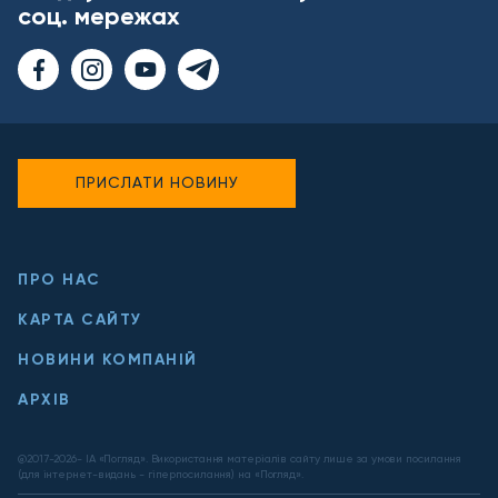
соц. мережах
ПРИСЛАТИ НОВИНУ
ПРО НАС
КАРТА САЙТУ
НОВИНИ КОМПАНІЙ
АРХІВ
@2017-
2026
- ІА «Погляд». Використання матеріалів сайту лише за умови посилання
(для інтернет-видань - гіперпосилання) на «Погляд».