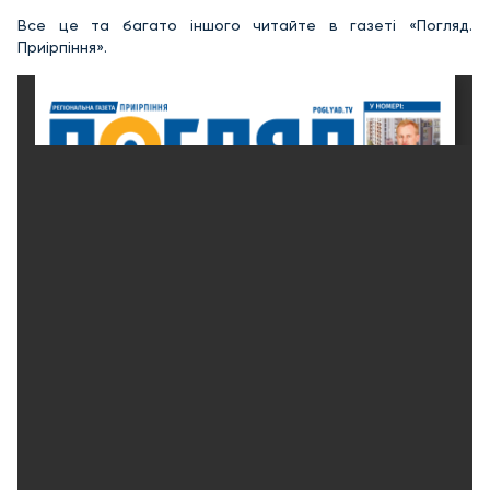
Все це та багато іншого читайте в газеті «Погляд.
Приірпіння».