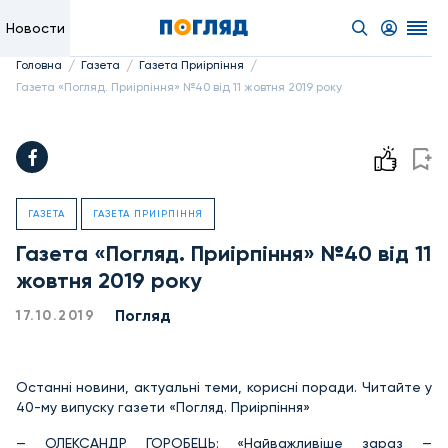
Новости
/
/
/
Головна
Газета
Газета Приірпіння
Газета «Погляд. Приірпіння» №40 від 11 жовтня 2019 року
ГАЗЕТА
ГАЗЕТА ПРИІРПІННЯ
Газета «Погляд. Приірпіння» №40 від 11
жовтня 2019 року
Погляд
17.10.2019
Останні новини, актуальні теми, корисні поради. Читайте у
40-му випуску газети «Погляд. Приірпіння»
— ОЛЕКСАНДР ГОРОБЕЦЬ: «Найважливіше зараз —