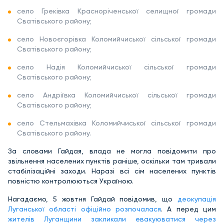
село Греківка Красноріченської селищної громади
Сватівського району;
село Новоєгорівка Коломийчиської сільської громади
Сватівського району;
село Надія Коломийчиської сільської громади
Сватівського району;
село Андріївка Коломийчиської сільської громади
Сватівського району;
село Стельмахівка Коломийчиської сільської громади
Сватівського району.
За словами Гайдая, влада не могла повідомити про
звільнення населених пунктів раніше, оскільки там тривали
стабілізаційні заходи. Наразі всі сім населених пунктів
повністю контролюються Україною.
Нагадаємо, 5 жовтня Гайдай повідомив, що
деокупація
Луганської області офіційно розпочалася
. А перед цим
жителів Луганщини закликали евакуюватися через