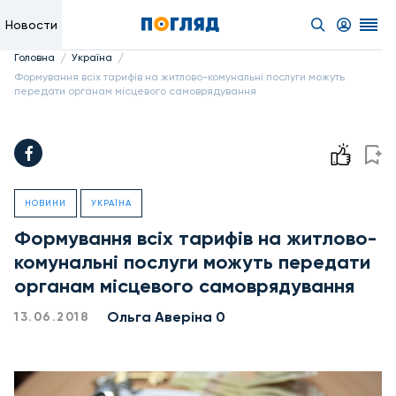
Новости
/
/
Головна
Україна
Формування всіх тарифів на житлово-комунальні послуги можуть
передати органам місцевого самоврядування
НОВИНИ
УКРАЇНА
Формування всіх тарифів на житлово-
комунальні послуги можуть передати
органам місцевого самоврядування
Ольга Аверіна 0
13.06.2018