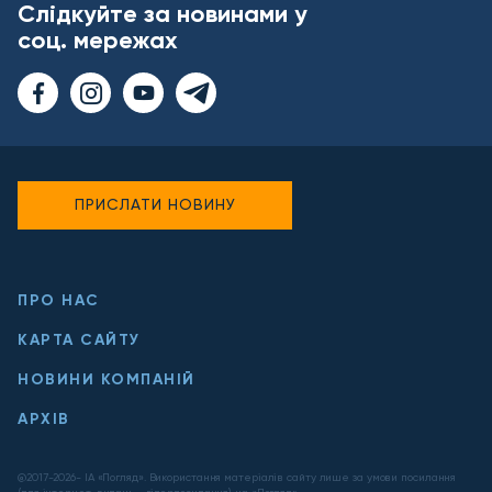
Слідкуйте за новинами у
соц. мережах
ПРИСЛАТИ НОВИНУ
ПРО НАС
КАРТА САЙТУ
НОВИНИ КОМПАНІЙ
АРХІВ
@2017-
2026
- ІА «Погляд». Використання матеріалів сайту лише за умови посилання