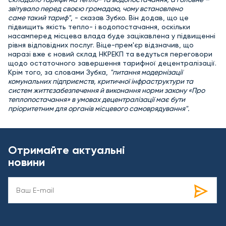
звітувало перед своєю громадою, чому встановлено
саме такий тариф"
, - сказав Зубко. Він додав, що це
підвищить якість тепло- і водопостачання, оскільки
насамперед місцева влада буде зацікавлена у підвищенні
рівня відповідних послуг. Віце-прем'єр відзначив, що
наразі вже є новий склад НКРЕКП та ведуться переговори
щодо остаточного завершення тарифної децентралізації.
Крім того, за словами Зубка,
"питання модернізації
комунальних підприємств, критичної інфраструктури та
систем життєзабезпечення й виконання норми закону «Про
теплопостачання» в умовах децентралізації має бути
пріоритетним для органів місцевого самоврядування".
Отримайте актуальні
новини