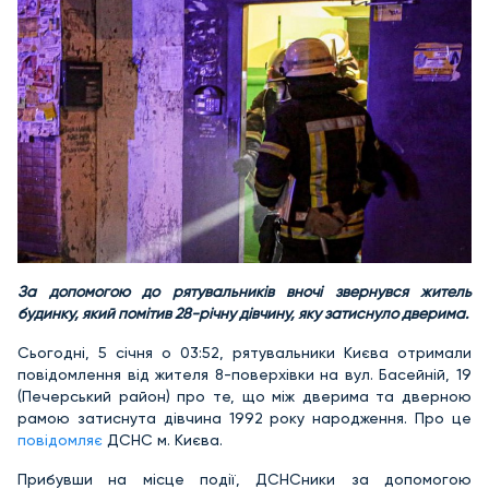
За допомогою до рятувальників вночі звернувся житель
будинку, який помітив 28-річну дівчину, яку затиснуло дверима.
Сьогодні, 5 січня о 03:52, рятувальники Києва отримали
повідомлення від жителя 8-поверхівки на вул. Басейній, 19
(Печерський район) про те, що між дверима та дверною
рамою затиснута дівчина 1992 року народження. Про це
повідомляє
ДСНС м. Києва.
Прибувши на місце події, ДСНСники за допомогою