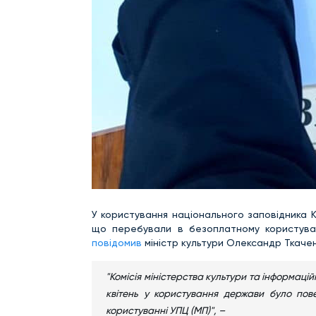
У користування національного заповідника К
що перебували в безоплатному користуван
повідомив
міністр культури Олександр Ткачен
"Комісія міністерства культури та інформаці
квітень у користування держави було пове
користуванні УПЦ (МП)", –