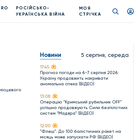
PRO
РОСІЙСЬКО-
МОЯ
УКРАЇНСЬКА ВІЙНА
СТРІЧКА
Новини
5 серпня, середа
17:45
Прогноз погоди на 6-7 серпня 2026:
Україну продовжить накривати
аномальна спека (ВІДЕО)
 місцевого
13:08
Операцію "Кримський рубильник OFF"
успішно продовжують Сили безпілотних
систем "Мадяра" (ВІДЕО)
12:00
"Флеш": До 100 балістичних ракет на
місяць може запускати РФ (ВІДЕО)