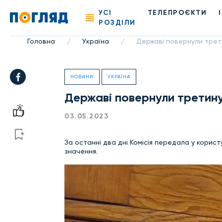
УСІ
ТЕЛЕПРОЄКТИ
РОЗДІЛИ
Головна
Україна
Державі повернули трети
/
/
НОВИНИ
УКРАЇНА
Державі повернули третину
03.05.2023
За останні два дні Комісія передала у корист
значення.