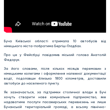
Буча Київської області отримала 10 автобусів від
німецького міста-побратима Бергіш-Гладбах.
Про це у Фейсбуці повідомив міський голова Анатолій
Федорук.
За його словами, після кількох місяців перемовин з
німецькими колегами і оформлення належної документації
водії, подолавши близько 1800 кілометрів, доставили
автобуси до населеного пункту.
Як зазначається, за підтримки столичної влади в Бучі
хочуть створити нове комунальне підприємство, яке
надаватиме послуги пасажирських перевезень не лише
Бучанській територіальній громаді, а всьому північно-