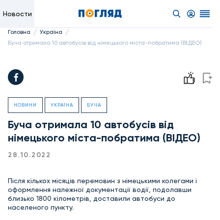
Новости
/
/
Головна
Україна
Буча отримала 10 автобусів від німецького міста-побратима (ВІДЕО)
НОВИНИ
УКРАЇНА
БУЧА
Буча отримала 10 автобусів від
німецького міста-побратима (ВІДЕО)
28.10.2022
Після кількох місяців перемовин з німецькими колегами і
оформлення належної документації водії, подолавши
близько 1800 кілометрів, доставили автобуси до
населеного пункту.