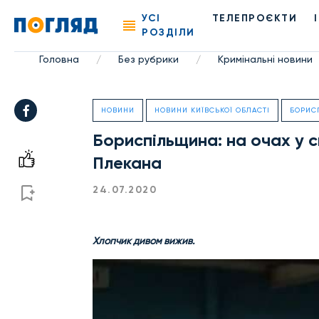
УСІ
ТЕЛЕПРОЄКТИ
РОЗДІЛИ
Головна
Без рубрики
Кримінальні новини
/
/
НОВИНИ
НОВИНИ КИЇВСЬКОЇ ОБЛАСТІ
БОРИС
Бориспільщина: на очах у с
Плекана
24.07.2020
Хлопчик дивом вижив.