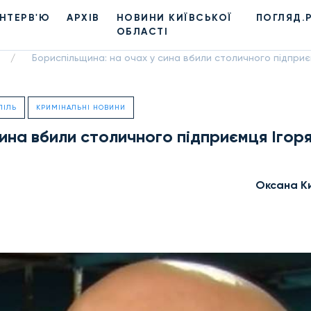
ІНТЕРВ'Ю
АРХІВ
НОВИНИ КИЇВСЬКОЇ
ПОГЛЯД.
ОБЛАСТІ
Бориспільщина: на очах у сина вбили столичного підприє
/
ПІЛЬ
КРИМІНАЛЬНІ НОВИНИ
ина вбили столичного підприємця Ігор
Оксана К