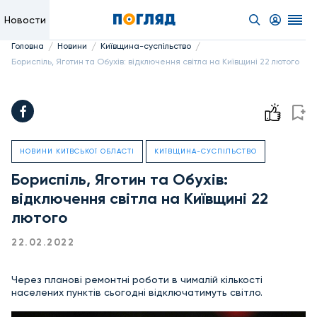
Новости
/
/
/
Головна
Новини
Київщина-суспільство
Бориспіль, Яготин та Обухів: відключення світла на Київщині 22 лютого
НОВИНИ КИЇВСЬКОЇ ОБЛАСТІ
КИЇВЩИНА-СУСПІЛЬСТВО
Бориспіль, Яготин та Обухів:
відключення світла на Київщині 22
лютого
22.02.2022
Через планові ремонтні роботи в чималій кількості
населених пунктів сьогодні відключатимуть світло.