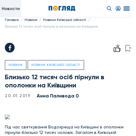
Новости
/
/
/
Головна
Новини
Новини Київської області
Близько 12 тисяч осіб пірнули в ополонки на Київщини
НОВИНИ
НОВИНИ КИЇВСЬКОЇ ОБЛАСТІ
Близько 12 тисяч осіб пірнули в
ополонки на Київщини
Анна Паливода 0
20.01.2019
Під час святкування Водохреща на Київщині в ополонки
пірнули близько 12 тисяч чоловік. Загалом в Київській