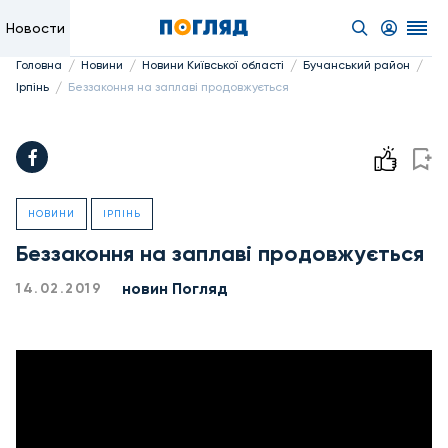
Новости
/
/
/
/
Головна
Новини
Новини Київської області
Бучанський район
/
Ірпінь
Беззаконня на заплаві продовжується
НОВИНИ
ІРПІНЬ
Беззаконня на заплаві продовжується
новин Погляд
14.02.2019