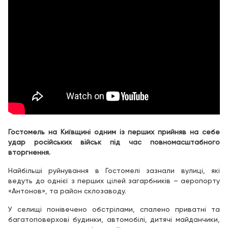
Гостомель на Київщині одним із перших прийняв на себе
удар російських військ під час повномасштабного
вторгнення.
Найбільші руйнування в Гостомелі зазнали вулиці, які
ведуть до однієї з перших цілей загарбників – аеропорту
«Антонов», та район склозаводу.
У селищі понівечено обстрілами, спалено приватні та
багатоповерхові будинки, автомобілі, дитячі майданчики,