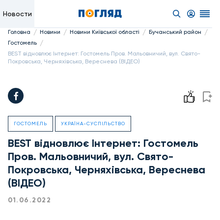
Новости
/
/
/
/
Головна
Новини
Новини Київської області
Бучанський район
/
Гостомель
BEST відновлює Інтернет: Гостомель Пров. Мальовничий, вул. Свято-
Покровська, Черняхівська, Вереснева (ВІДЕО)
ГОСТОМЕЛЬ
УКРАЇНА-СУСПІЛЬСТВО
BEST відновлює Інтернет: Гостомель
Пров. Мальовничий, вул. Свято-
Покровська, Черняхівська, Вереснева
(ВІДЕО)
01.06.2022