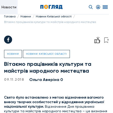
Новости
/
/
/
Головна
Новини
Новини Київської області
Вітаємо працівників культури та майстрів народного мистецтва
НОВИНИ
НОВИНИ КИЇВСЬКОЇ ОБЛАСТІ
Вітаємо працівників культури та
майстрів народного мистецтва
Ольга Аверіна 0
09.11.2018
Свято було встановлено з метою відзначення вагомого
внеску творчих особистостей у відродження української
національної культури.
Відзначення Дня працівника
культури та майстрів народного мистецтва – це визнання