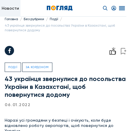
Новости
/
/
/
Головна
Без рубрики
Події
43 українця звернулися до посольства України в Казахстані, щоб
повернутися додому
ПОДІЇ
ЗА КОРДОНОМ
43 українця звернулися до посольства
України в Казахстані, щоб
повернутися додому
06.01.2022
Наразі усі громадяни у безпеці і очікують, коли буде
відновлено роботу аеропортів, щоб повернутися до
України.