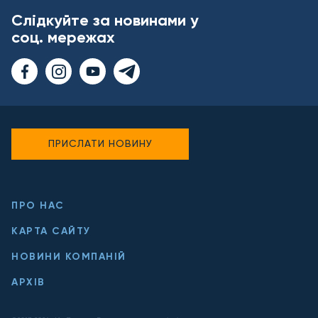
Слідкуйте за новинами у
соц. мережах
ПРИСЛАТИ НОВИНУ
ПРО НАС
КАРТА САЙТУ
НОВИНИ КОМПАНІЙ
АРХІВ