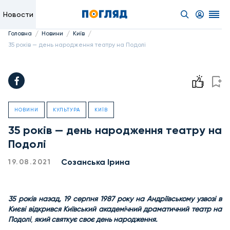
Новости
/
/
/
Головна
Новини
Київ
35 років — день народження театру на Подолі
НОВИНИ
КУЛЬТУРА
КИЇВ
35 років — день народження театру на
Подолі
Созанська Ірина
19.08.2021
35 років назад, 19 серпня 1987 року на Андріївському узвозі в
Києві відкрився Київський академічний драматичний театр на
Подолі
,
який святкує своє день народження.