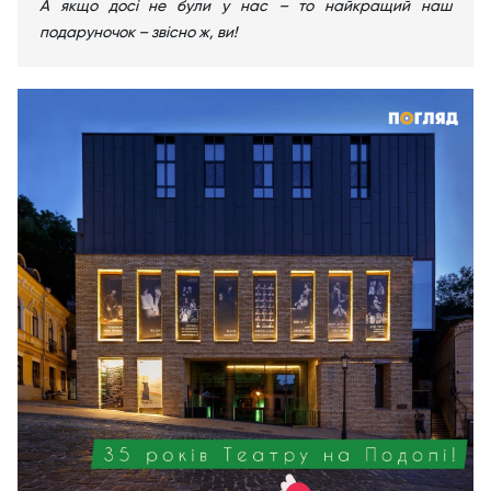
А якщо досі не були у нас – то найкращий наш
подаруночок – звісно ж, ви!