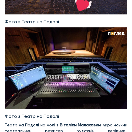
Фото з Театр на Подолі
Фото з Театр на Подолі
Театр на Подолі на чолі з
Віталієм Малаховим
: український
театральний режисер, художній керівник-