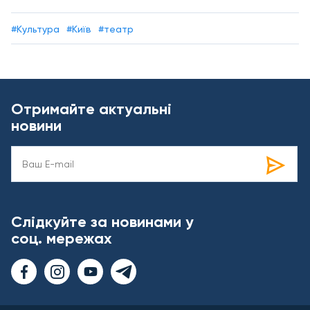
#Культура
#Київ
#театр
Отримайте актуальні
новини
Слідкуйте за новинами у
соц. мережах