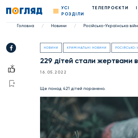
УСІ
ТЕЛЕПРОЄКТИ
РОЗДІЛИ
Головна
Новини
Російсько-Українська вій
/
/
НОВИНИ
КРИМІНАЛЬНІ НОВИНИ
РОСІЙСЬКО-
229 дітей стали жертвами в
16.05.2022
Ще понад 421 дітей поранено.