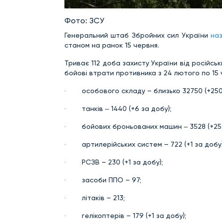
Фото: ЗСУ
Генеральний штаб Збройних сил України
на
станом на ранок 15 червня.
Триває 112 доба захисту України від російськ
бойові втрати противника з 24 лютого по 15 
· особового складу – близько 32750 (+250 
· танків ‒ 1440 (+6 за добу);
· бойових броньованих машин ‒ 3528 (+25 
· артилерійських систем – 722 (+1 за добу)
· РСЗВ – 230 (+1 за добу);
· засоби ППО – 97;
· літаків – 213;
· гелікоптерів – 179 (+1 за добу);