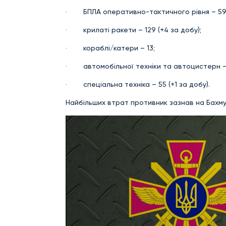
· БПЛА оперативно-тактичного рівня – 591 
· крилаті ракети – 129 (+4 за добу);
· кораблі/катери – 13;
· автомобільної техніки та автоцистерн – 2
· спеціальна техніка – 55 (+1 за добу).
Найбільших втрат противник зазнав на Бахм