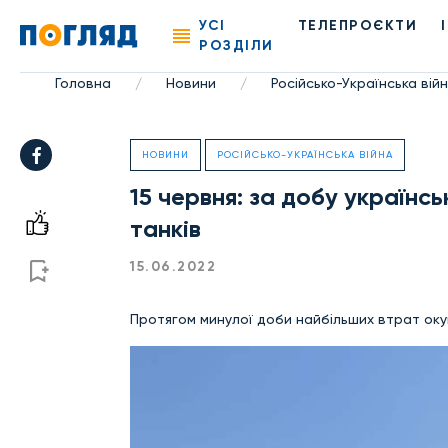
УСІ
ТЕЛЕПРОЄКТИ
РОЗДІЛИ
Головна
Новини
Російсько-Українська вій
/
/
НОВИНИ
РОСІЙСЬКО-УКРАЇНСЬКА ВІЙНА
15 червня: за добу українсь
танків
15.06.2022
Протягом минулої доби найбільших втрат ок