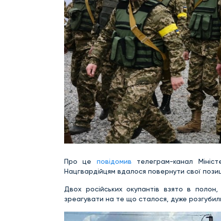
Про це
повідомив
телеграм-канал Міністе
Нацгвардійцям вдалося повернути свої позиції
Двох російських окупантів взято в полон,
зреагувати на те що сталося, дуже розгубили