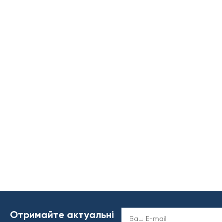
Отримайте актуальні