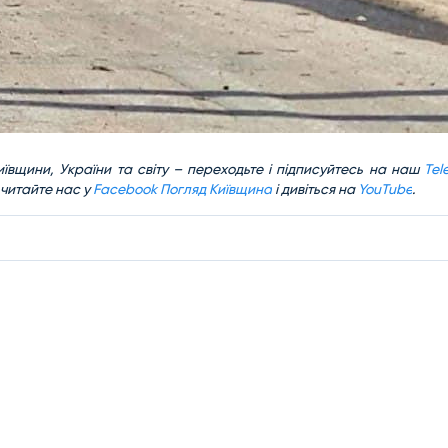
ївщини, України та світу – переходьте і підписуйтесь на наш
Tel
 читайте нас у
Facebook Погляд Київщина
і дивіться на
YouTube
.