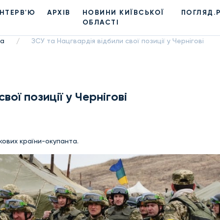
ІНТЕРВ'Ю
АРХІВ
НОВИНИ КИЇВСЬКОЇ
ПОГЛЯД.
ОБЛАСТІ
на
ЗСУ та Нацгвардія відбили свої позиції у Чернігові
/
вої позиції у Чернігові
кових країни-окупанта.