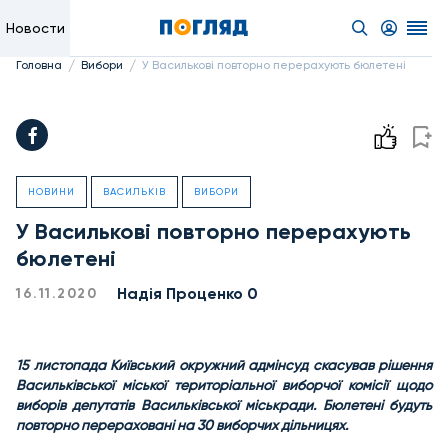
Новости
/
/
Головна
Вибори
У Василькові повторно перерахують бюлетені
НОВИНИ
ВАСИЛЬКІВ
ВИБОРИ
У Василькові повторно перерахують
бюлетені
Надiя Проценко 0
16.11.2020
15 листопада Київський окружний адмінсуд скасував рішення
Васильківської міської територіальної виборчої комісії щодо
виборів депутатів Васильківської міськради. Бюлетені будуть
повторно перераховані на 30 виборчих дільницях.