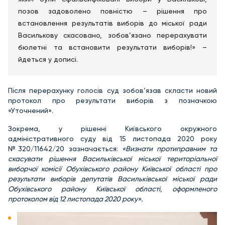
позов задоволено повністю – рішення про
встановлення результатів виборів до міської ради
Василькову скасовано, зобов’язано перерахувати
бюлетні та встановити результати виборів!» –
йдеться у дописі.
Після перерахунку голосів суд зобов’язав скласти новий
протокол про результати виборів з позначкою
«Уточнений».
Зокрема, у рішенні Київського окружного
адміністративного суду від 15 листопада 2020 року
№320/11642/20 зазначається:
«Визнати протиправним та
скасувати рішення Васильківської міської територіальної
виборчої комісії Обухівського району Київської області про
результати виборів депутатів Васильківської міської ради
Обухівського району Київської області, оформленого
протоколом від 12 листопада 2020 року».