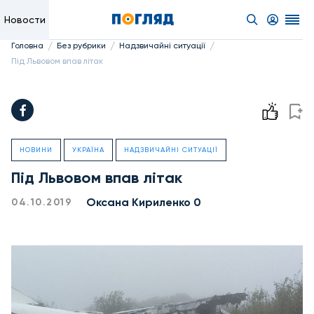
Новости
/
/
/
Головна
Без рубрики
Надзвичайні ситуації
Під Львовом впав літак
НОВИНИ
УКРАЇНА
НАДЗВИЧАЙНІ СИТУАЦІЇ
Під Львовом впав літак
Оксана Кириленко 0
04.10.2019