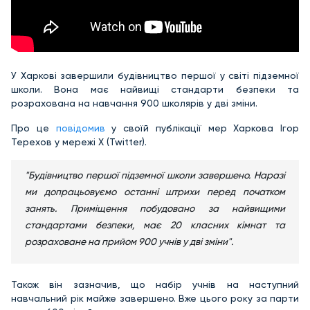
У Харкові завершили будівництво першої у світі підземної
школи. Вона має найвищі стандарти безпеки та
розрахована на навчання 900 школярів у дві зміни.
Про це
повідомив
у своїй публікації мер Харкова Ігор
Терехов у мережі Х (Twitter).
"Будівництво першої підземної школи завершено. Наразі
ми допрацьовуємо останні штрихи перед початком
занять. Приміщення побудовано за найвищими
стандартами безпеки, має 20 класних кімнат та
розраховане на прийом 900 учнів у дві зміни".
Також він зазначив, що набір учнів на наступний
навчальний рік майже завершено. Вже цього року за парти