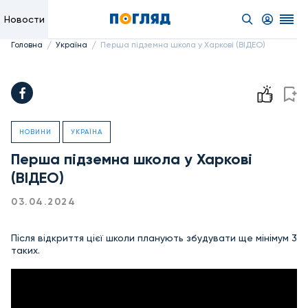
Новости
/
/
Головна
Україна
Перша підземна школа у Харкові (ВІДЕО)
НОВИНИ
УКРАЇНА
Перша підземна школа у Харкові
(ВІДЕО)
03.04.2024
Після відкриття цієї школи планують збудувати ще мінімум 3
таких.