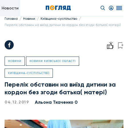
Новости
/
/
/
Головна
Новини
Київщина-суспільство
Перелік обставин на виїзд дитини за кордон без згоди батька( матері)
НОВИНИ
НОВИНИ КИЇВСЬКОЇ ОБЛАСТІ
КИЇВЩИНА-СУСПІЛЬСТВО
Перелік обставин на виїзд дитини за
кордон без згоди батька( матері)
Альона Ткаченко 0
04.12.2019