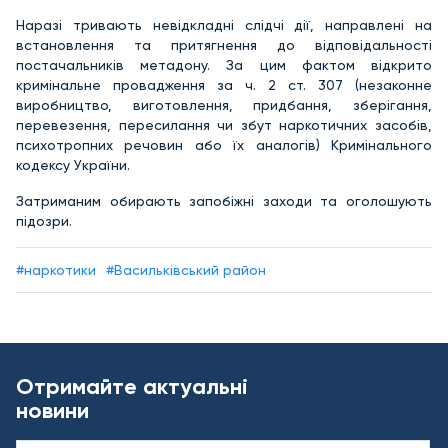
Наразі тривають невідкладні слідчі дії, направлені на
встановлення та притягнення до відповідальності
постачальників метадону. За цим фактом відкрито
кримінальне провадження за ч. 2 ст. 307 (незаконне
виробництво, виготовлення, придбання, зберігання,
перевезення, пересилання чи збут наркотичних засобів,
психотропних речовин або їх аналогів) Кримінального
кодексу України.
Затриманим обирають запобіжні заходи та оголошують
підозри.
#наркотики
#Васильківський район
Отримайте актуальні
новини