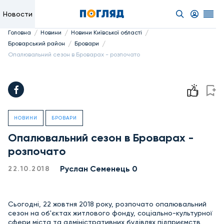
Новости
/
/
/
Головна
Новини
Новини Київської області
/
/
Броварський район
Бровари
Опалювальний сезон в Броварах - розпочато
НОВИНИ
БРОВАРИ
Опалювальний сезон в Броварах -
розпочато
Руслан Семенець 0
22.10.2018
Сьогодні, 22 жовтня 2018 року, розпочато опалювальний
сезон на об'єктах житлового фонду, соціально-культурної
сфери міста та адміністративних будівлях підприємств,