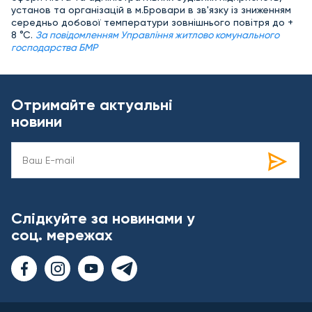
установ та організацій в м.Бровари в зв'язку із зниженням
середньо добової температури зовнішнього повітря до +
8 °С.
За повідомленням Управління житлово комунального
господарства БМР
Отримайте актуальні
новини
Слідкуйте за новинами у
соц. мережах