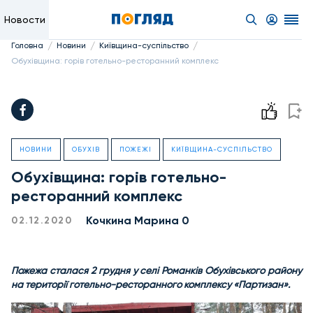
Новости
/
/
/
Головна
Новини
Київщина-суспільство
Обухівщина: горів готельно-ресторанний комплекс
НОВИНИ
ОБУХІВ
ПОЖЕЖІ
КИЇВЩИНА-СУСПІЛЬСТВО
Обухівщина: горів готельно-
ресторанний комплекс
Кочкина Марина 0
02.12.2020
Пожежа сталася 2 грудня у селі Романків Обухівського району
на території готельно-ресторанного комплексу «Партизан».