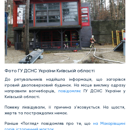
Фото ГУ ДСНС України Київській області
До рятувальників надійшла інформація, що загорівся
ігровий двоповерховий будинок. На місце виклику одразу
направили вогнеборців,
повідомляє
ГУ ДСНС України у
Київській області.
Пожежу ліквідували, її причина з’ясовується. На щастя,
жертв та постраждалих немає.
Раніше «Погляд» повідомляв про те, що
на Макарівщині
горів історичний маєток
.