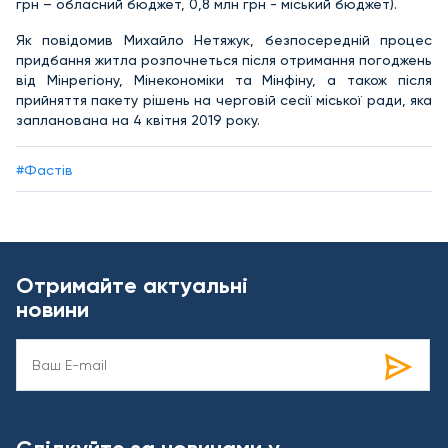
грн – обласний бюджет, 0,8 млн грн - міський бюджет).
Як повідомив Михайло Нетяжук, безпосередній процес
придбання житла розпочнеться після отримання погоджень
від Мінрегіону, Мінекономіки та Мінфіну, а також після
прийняття пакету рішень на черговій сесії міської ради, яка
запланована на 4 квітня 2019 року.
#Фастів
Отримайте актуальні
новини