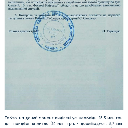
Тобто, на даний момент виділені усі необхідні 18,5 млн грн.
для придбання житла (14 млн. грн. - держбюджет, 3,7 млн