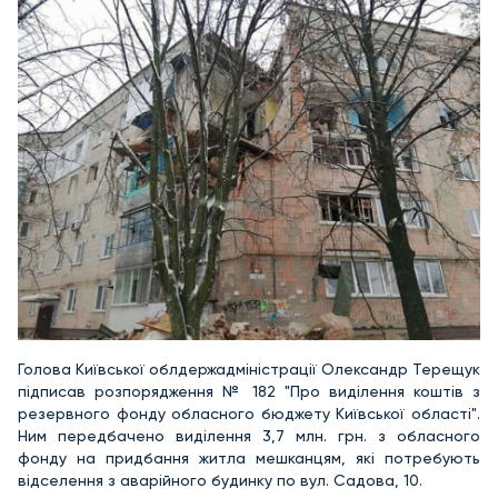
Голова Київської облдержадміністрації Олександр Терещук
підписав розпорядження № 182 "Про виділення коштів з
резервного фонду обласного бюджету Київської області".
Ним передбачено виділення 3,7 млн. грн. з обласного
фонду на придбання житла мешканцям, які потребують
відселення з аварійного будинку по вул. Садова, 10.