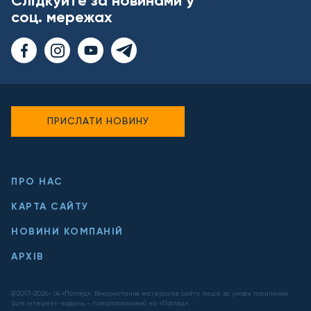
Слідкуйте за новинами у
соц. мережах
ПРИСЛАТИ НОВИНУ
ПРО НАС
КАРТА САЙТУ
НОВИНИ КОМПАНІЙ
АРХІВ
@2017-
2026
- ІА «Погляд». Використання матеріалів сайту лише за умови посилання
(для інтернет-видань - гіперпосилання) на «Погляд».