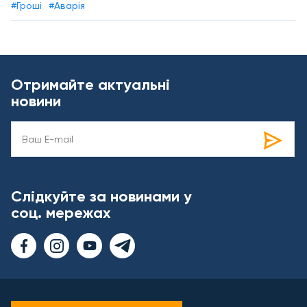
#Гроші
#Аварія
Отримайте актуальні
новини
Слідкуйте за новинами у
соц. мережах