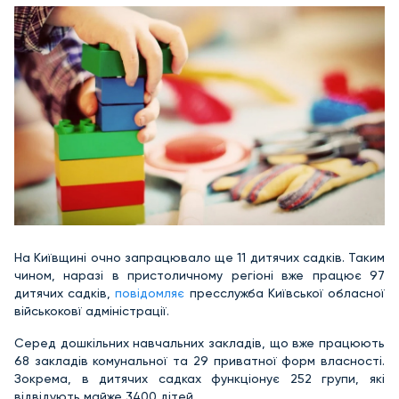
На Київщині очно запрацювало ще 11 дитячих садків. Таким
чином, наразі в пристоличному регіоні вже працює 97
дитячих садків,
повідомляє
пресслужба Київської обласної
військоковї адміністрації.
Серед дошкільних навчальних закладів, що вже працюють
68 закладів комунальної та 29 приватної форм власності.
Зокрема, в дитячих садках функціонує 252 групи, які
відвідують майже 3400 дітей.