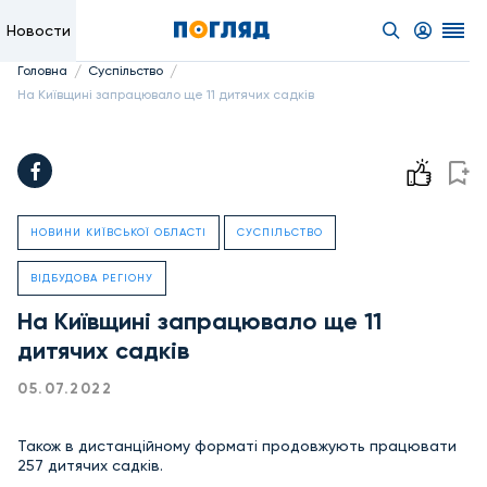
Новости
/
/
Головна
Суспільство
На Київщині запрацювало ще 11 дитячих садків
НОВИНИ КИЇВСЬКОЇ ОБЛАСТІ
СУСПІЛЬСТВО
ВІДБУДОВА РЕГІОНУ
На Київщині запрацювало ще 11
дитячих садків
05.07.2022
Також в дистанційному форматі продовжують працювати
257 дитячих садків.