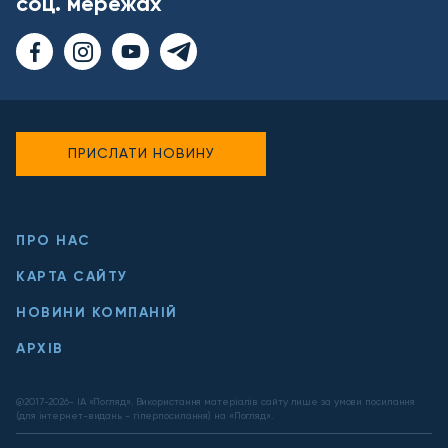
соц. мережах
ПРИСЛАТИ НОВИНУ
ПРО НАС
КАРТА САЙТУ
НОВИНИ КОМПАНІЙ
АРХІВ
@2017-
2026
- ІА «Погляд». Використання матеріалів сайту лише за умови посилання
(для інтернет-видань - гіперпосилання) на «Погляд».