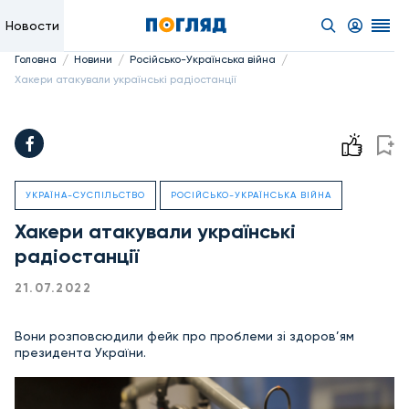
Новости
/
/
/
Головна
Новини
Російсько-Українська війна
Хакери атакували українські радіостанції
УКРАЇНА-СУСПІЛЬСТВО
РОСІЙСЬКО-УКРАЇНСЬКА ВІЙНА
Хакери атакували українські
радіостанції
21.07.2022
Вони розповсюдили фейк про проблеми зі здоров’ям
президента України.