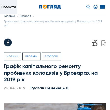
Новости
/
/
Головна
Екологія
Графік капітального ремонту пробивних колодязів у Броварах на 2019
рік
НОВИНИ
БРОВАРИ
ЕКОЛОГІЯ
Графік капітального ремонту
пробивних колодязів у Броварах на
2019 рік
Руслан Семенець 0
25.04.2019