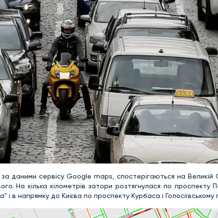
ві за даними сервісу Google maps, спостерігаються на Великій 
вого. На кілька кілометрів затори розтягнулася по проспекту 
" і в напрямку до Києва по проспекту Курбаса і Голосіївському 