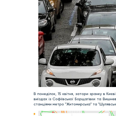
В понеділок, 15 квітня, затори зранку в Киє
виїздах із Софіївської Борщагівки та Вишне
станціями метро "Житомирська" та "Шулявська