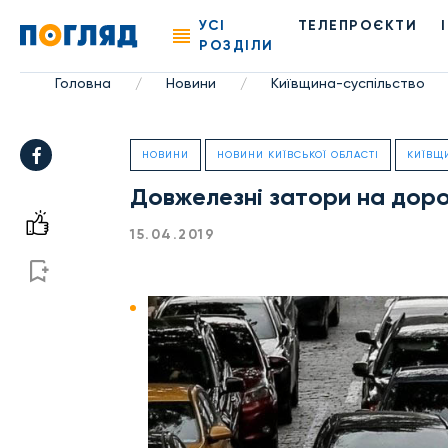
УСІ
ТЕЛЕПРОЄКТИ
РОЗДІЛИ
Головна
Новини
Київщина-суспільство
/
/
НОВИНИ
НОВИНИ КИЇВСЬКОЇ ОБЛАСТІ
КИЇВЩ
Довжелезні затори на дор
15.04.2019