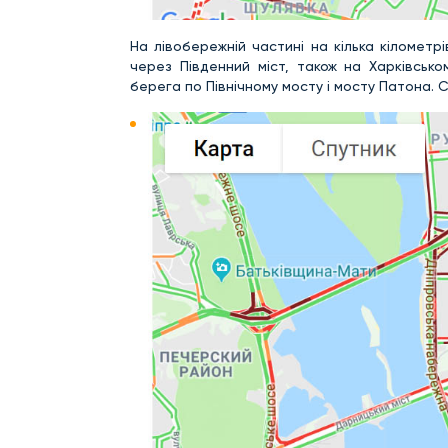
На лівобережній частині на кілька кілометр
через Південний міст, також на Харківськ
берега по Північному мосту і мосту Патона.