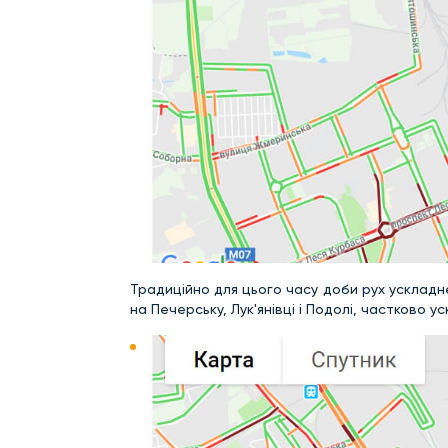
Традиційно для цього часу доби рух ускладне
на Печерську, Лук'янівці і Подолі, частково 