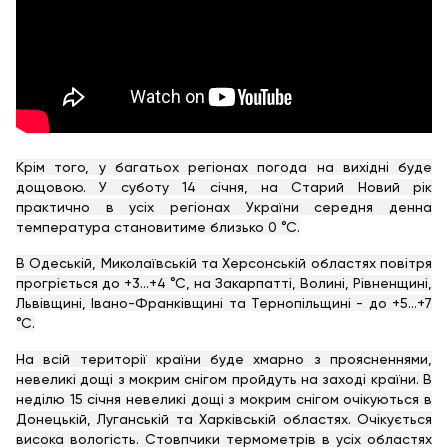
Крім того, у багатьох регіонах погода на вихідні буде
дощовою. У суботу 14 січня, на Старий Новий рік
практично в усіх регіонах України середня денна
температура становитиме близько 0 °С.
В Одеській, Миколаївській та Херсонській областях повітря
прогріється до +3…+4 °С, на Закарпатті, Волині, Рівненщині,
Львівщині, Івано-Франківщині та Тернопільщині - до +5…+7
°С.
На всій території країни буде хмарно з проясненнями,
невеликі дощі з мокрим снігом пройдуть на заході країни. В
неділю 15 січня невеликі дощі з мокрим снігом очікуються в
Донецькій, Луганській та Харківській областях. Очікується
висока вологість. Стовпчики термометрів в усіх областях