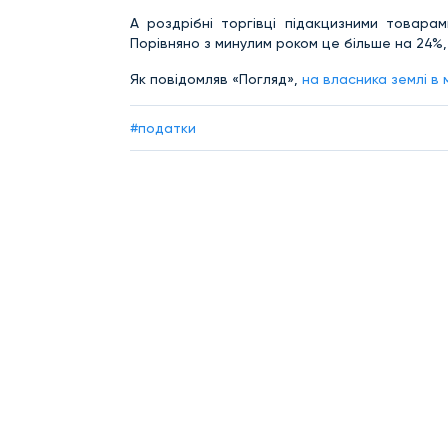
А роздрібні торгівці підакцизними товара
Порівняно з минулим роком це більше на 24%, 
Як повідомляв «Погляд»,
на власника землі в 
#податки