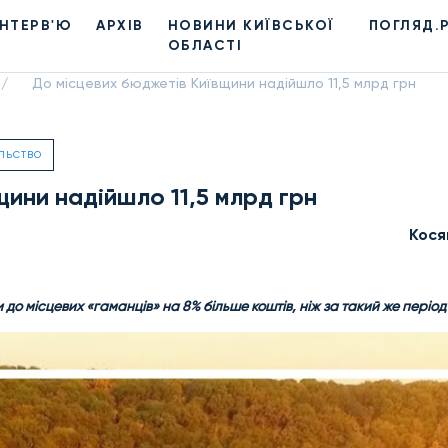
ІНТЕРВ'Ю
АРХІВ
НОВИНИ КИЇВСЬКОЇ
ПОГЛЯД.
ОБЛАСТІ
До місцевих бюджетів Київщини надійшло 11,5 млрд грн
/
ЛЬСТВО
ини надійшло 11,5 млрд грн
Кося
до місцевих «гаманців» на 8% більше коштів, ніж за такий же період