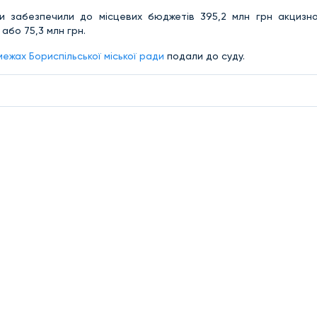
ми забезпечили до місцевих бюджетів 395,2 млн грн акцизно
або 75,3 млн грн.
межах Бориспільської міської ради
подали до суду.