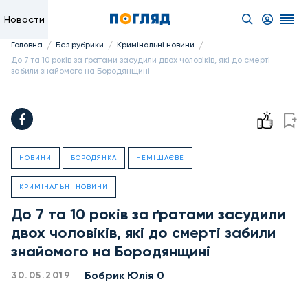
Новости
/
/
/
Головна
Без рубрики
Кримінальні новини
До 7 та 10 років за ґратами засудили двох чоловіків, які до смерті
забили знайомого на Бородянщині
НОВИНИ
БОРОДЯНКА
НЕМІШАЄВЕ
КРИМІНАЛЬНІ НОВИНИ
До 7 та 10 років за ґратами засудили
двох чоловіків, які до смерті забили
знайомого на Бородянщині
Бобрик Юлія 0
30.05.2019