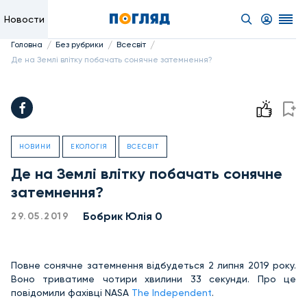
Новости
/
/
/
Головна
Без рубрики
Всесвіт
Де на Землі влітку побачать сонячне затемнення?
НОВИНИ
ЕКОЛОГІЯ
ВСЕСВІТ
Де на Землі влітку побачать сонячне
затемнення?
Бобрик Юлія 0
29.05.2019
Повне сонячне затемнення відбудеться 2 липня 2019 року.
Воно триватиме чотири хвилини 33 секунди. Про це
повідомили фахівці NASA
The Independent
.