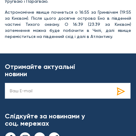
Уругваю і Парагваю.
Астрономічне явище почнеться о 16:55 за Гринвічем (19:55
за Києвом). Після цього досягне острова Ено в південній
частині Тихого океану. О 16:39 (23:39 за Києвом)
затемнення можна буде побачити в Чилі, далі явище
переміститься на південний схід і далі в Атлантику.
Отримайте актуальні
новини
Слідкуйте за новинами у
соц. мережах