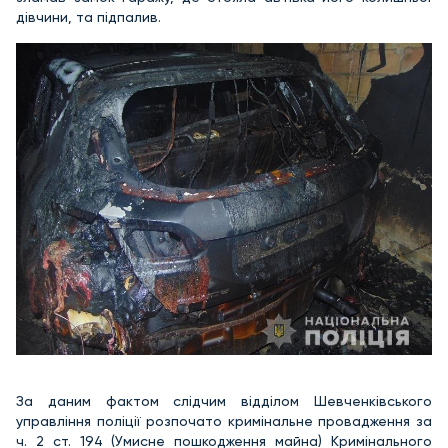
дівчини, та підпалив.
За даним фактом слідчим відділом Шевченківського
управління поліції розпочато кримінальне провадження за
ч. 2 ст. 194 (Умисне пошкодження майна) Кримінального