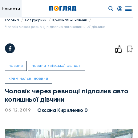
Новости
/
/
/
Головна
Без рубрики
Кримінальні новини
Чоловік через ревнощі підпалив авто колишньої дівчини
НОВИНИ
НОВИНИ КИЇВСЬКОЇ ОБЛАСТІ
КРИМІНАЛЬНІ НОВИНИ
Чоловік через ревнощі підпалив авто
колишньої дівчини
Оксана Кириленко 0
06.12.2019