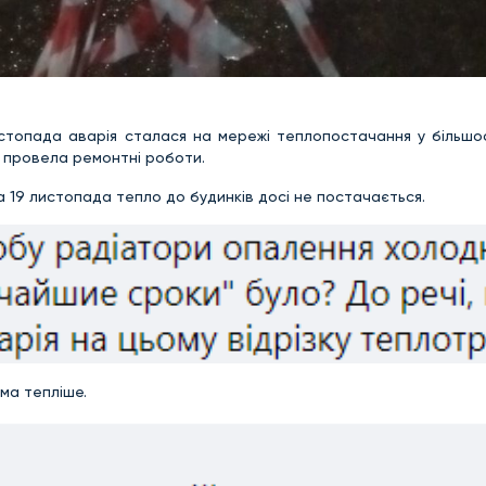
стопада аварія сталася на мережі теплопостачання у більшост
а провела ремонтні роботи.
а 19 листопада тепло до будинків досі не постачається.
ма тепліше.