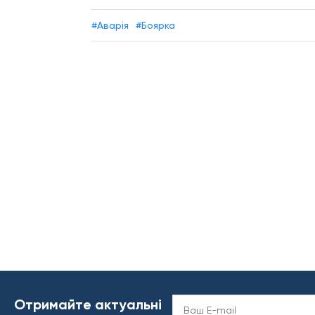
#Аварія
#Боярка
Отримайте актуальні