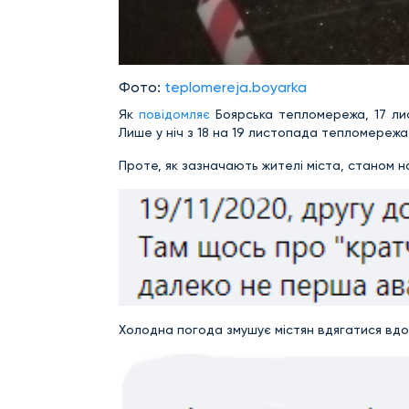
Фото:
teplomereja.boyarka
Як
повідомляє
Боярська тепломережа, 17 ли
Лише у ніч з 18 на 19 листопада тепломереж
Проте, як зазначають жителі міста, станом н
Холодна погода змушує містян вдягатися вдо