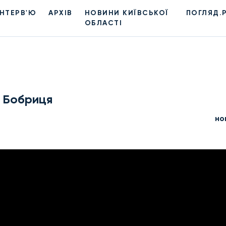
ІНТЕРВ'Ю
АРХІВ
НОВИНИ КИЇВСЬКОЇ
ПОГЛЯД.
ОБЛАСТІ
лі Бобриця
но