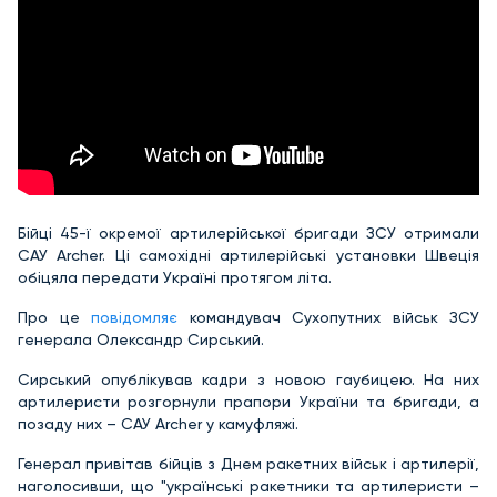
Бійці 45-ї окремої артилерійської бригади ЗСУ отримали
САУ Archer. Ці самохідні артилерійські установки Швеція
обіцяла передати Україні протягом літа.
Про це
повідомляє
командувач Сухопутних військ ЗСУ
генерала Олександр Сирський.
Сирський опублікував кадри з новою гаубицею. На них
артилеристи розгорнули прапори України та бригади, а
позаду них – САУ Archer у камуфляжі.
Генерал привітав бійців з Днем ракетних військ і артилерії,
наголосивши, що "українські ракетники та артилеристи –