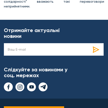
солідарності" вважають такі перевоговори
неприйнятними.
Отримайте актуальні
новини
Слідкуйте за новинами у
соц. мережах