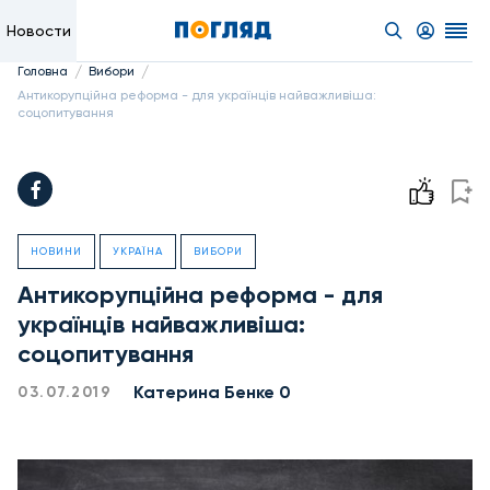
Новости
/
/
Головна
Вибори
Антикорупційна реформа - для українців найважливіша:
соцопитування
НОВИНИ
УКРАЇНА
ВИБОРИ
Антикорупційна реформа - для
українців найважливіша:
соцопитування
Катерина Бенке 0
03.07.2019