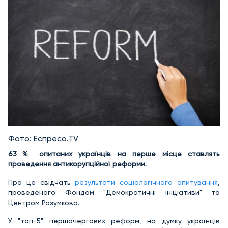
Фото: Еспресо.TV
63％ опитаних українців на перше місце ставлять
проведення антикорупційної реформи.
Про це свідчать
результати соціологічного опитування
,
проведеного Фондом "Демократичні ініціативи" та
Центром Разумкова.
У "топ-5" першочергових реформ, на думку українців