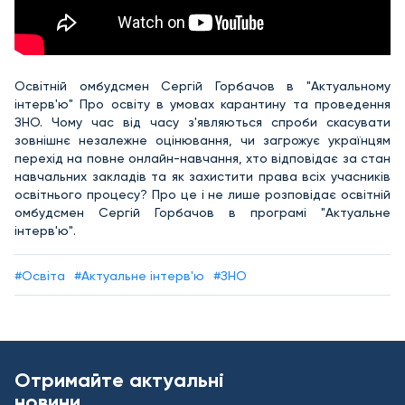
Освітній омбудсмен Сергій Горбачов в "Актуальному
інтерв'ю" Про освіту в умовах карантину та проведення
ЗНО. Чому час від часу з'являються спроби скасувати
зовнішнє незалежне оцінювання, чи загрожує українцям
перехід на повне онлайн-навчання, хто відповідає за стан
навчальних закладів та як захистити права всіх учасників
освітнього процесу? Про це і не лише розповідає освітній
омбудсмен Сергій Горбачов в програмі "Актуальне
інтерв'ю".
#Освіта
#Актуальне інтерв'ю
#ЗНО
Отримайте актуальні
новини