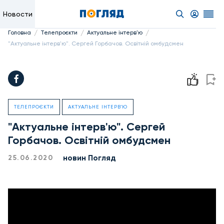
Новости
/
/
/
Головна
Телепроєкти
Актуальне інтерв'ю
"Актуальне інтерв'ю". Сергей Горбачов. Освітній омбудсмен
ТЕЛЕПРОЄКТИ
АКТУАЛЬНЕ ІНТЕРВ'Ю
"Актуальне інтерв'ю". Сергей
Горбачов. Освітній омбудсмен
новин Погляд
25.06.2020