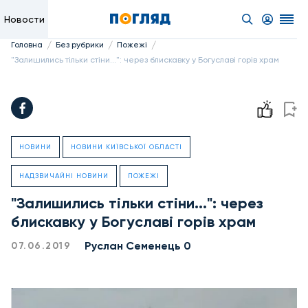
Новости
/
/
/
Головна
Без рубрики
Пожежі
"Залишились тільки стіни...": через блискавку у Богуславі горів храм
НОВИНИ
НОВИНИ КИЇВСЬКОЇ ОБЛАСТІ
НАДЗВИЧАЙНІ НОВИНИ
ПОЖЕЖІ
"Залишились тільки стіни...": через
блискавку у Богуславі горів храм
Руслан Семенець 0
07.06.2019