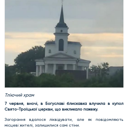
Тліючий храм
7 червня, вночі, в Богуславі блискавка влучила в купол
Свято-Троїцької церкви, що викликало пожежу.
Загорання вдалося ліквідувати, але як повідомляють
місцеві жителі, залишилися самі стіни.