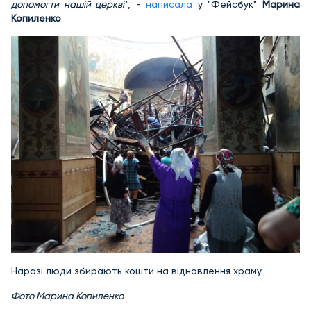
допомогти нашій церкві"
, -
написала
у "Фейсбук"
Марина
Копиленко
.
Наразі люди збирають кошти на відновлення храму.
Фото Марина Копиленко