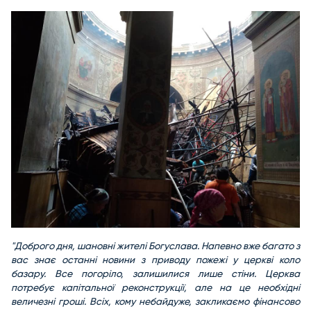
"Доброго дня, шановні жителі Богуслава. Напевно вже багато з
вас знає останні новини з приводу пожежі у церкві коло
базару. Все погоріло, залишилися лише стіни. Церква
потребує капітальної реконструкції, але на це необхідні
величезні гроші. Всіх, кому небайдуже, закликаємо фінансово