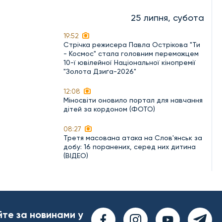
25 липня, субота
19:52
Стрічка режисера Павла Острікова "Ти
- Космос" стала головним переможцем
10-ї ювілейної Національної кінопремії
"Золота Дзиґа-2026"
12:08
Міносвіти оновило портал для навчання
дітей за кордоном (ФОТО)
08:27
Третя масована атака на Слов'янськ за
добу: 16 поранених, серед них дитина
(ВІДЕО)
йте за новинами у