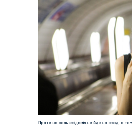
Проте на жаль епідемія не йде на спад, а том