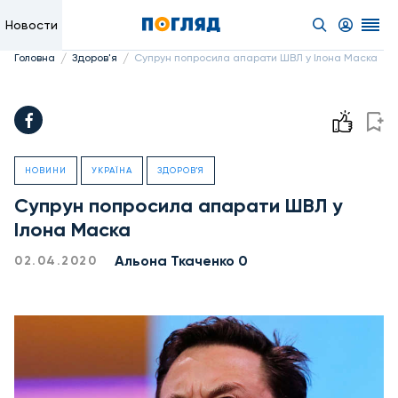
Новости
/
/
Головна
Здоров'я
Супрун попросила апарати ШВЛ у Ілона Маска
НОВИНИ
УКРАЇНА
ЗДОРОВ'Я
Супрун попросила апарати ШВЛ у
Ілона Маска
Альона Ткаченко 0
02.04.2020