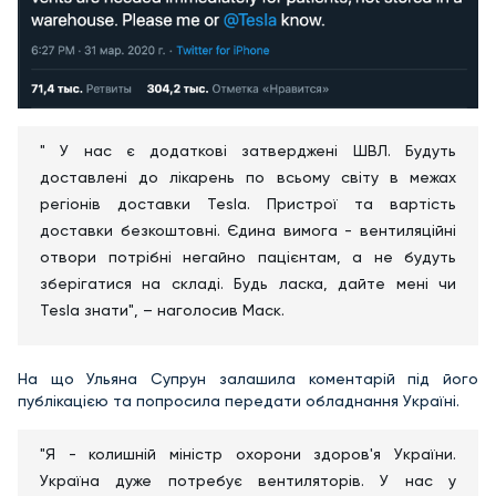
" У нас є додаткові затверджені ШВЛ. Будуть
доставлені до лікарень по всьому світу в межах
регіонів доставки Tesla. Пристрої та вартість
доставки безкоштовні. Єдина вимога - вентиляційні
отвори потрібні негайно пацієнтам, а не будуть
зберігатися на складі. Будь ласка, дайте мені чи
Теsla знати", – наголосив Маск.
На що Ульяна Супрун залашила коментарій під його
публікацією та попросила передати обладнання Україні.
"Я - колишній міністр охорони здоров'я України.
Україна дуже потребує вентиляторів. У нас у