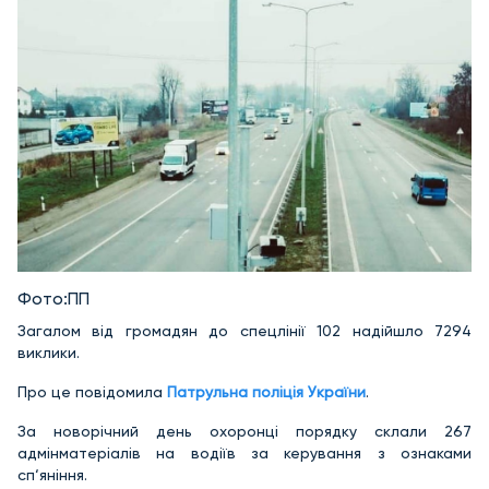
Фото:ПП
Загалом від громадян до спецлінії 102 надійшло 7294
виклики.
Про це повідомила
Патрульна поліція України
.
За новорічний день охоронці порядку склали 267
адмінматеріалів на водіїв за керування з ознаками
сп‘яніння.