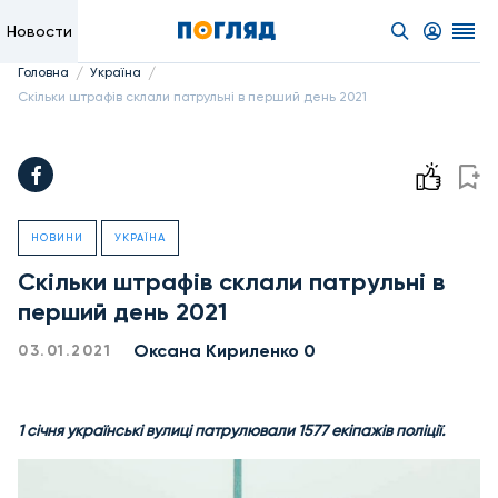
Новости
/
/
Головна
Україна
Скільки штрафів склали патрульні в перший день 2021
НОВИНИ
УКРАЇНА
Скільки штрафів склали патрульні в
перший день 2021
Оксана Кириленко 0
03.01.2021
1 січня українські вулиці патрулювали 1577 екіпажів поліції.