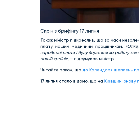
Скрін з брифінгу 17 липня
Також міністр підкреслив, що за часи незале
плату нашим медичним працівникам.
«Отже,
заробітної плати і буду боротися за роботу ко
нашій країні»
, – підсумував міністр.
Читайте також, що
до Календаря щеплень пр
17 липня стало відомо, що на
Київщині знову 