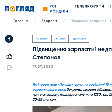
УСІ
ТЕЛЕПРОЄКТИ
РОЗДІЛИ
Головна
Здоров'я
Підвищення зарплатні 
/
/
НОВИНИ
УКРАЇНА
ЗДОРОВ'Я
Підвищення зарплатні медп
Степанов
17.07.2020
Як інформував «Погляд», уряд на засіданні 15 
вересня цього року.
Зокрема, лікарям збільшат
грн, молодшому медперсоналу – на 1250 грн. О
20-25 тис. грн.