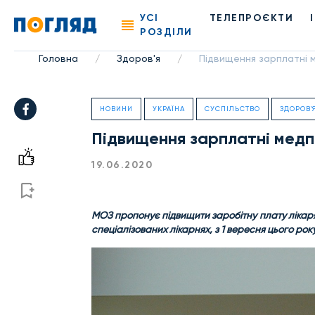
УСІ
ТЕЛЕПРОЄКТИ
РОЗДІЛИ
Головна
Здоров'я
Підвищення зарплатні ме
/
/
НОВИНИ
УКРАЇНА
СУСПІЛЬСТВО
ЗДОРОВ'
Підвищення зарплатні медпра
19.06.2020
МОЗ пропонує підвищити заробітну плату лікар
спеціалізованих лікарнях, з 1 вересня цього року